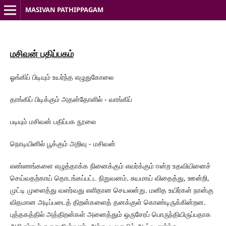
MASIVAN PATHIPPAGAM
மசிவன் பதிப்பகம்
ஓங்கிப் பிடியும் உயர்ந்த எழுதுகோலை
தாங்கிப் பிடிக்கும் அதன்தோளில் - வாங்கிப்
படியும் மசிவன் பதிப்பக நூலை
நொடியினில் பூக்கும் அறிவு - மசிவன்
எண்ணங்களை எழுத்தாக்க நினைக்கும் எவர்க்கும் ஈன்ற உதவியினைச்
செய்வதற்காய் தொடங்கப்பட்ட நிறுவனம். சுயமாய் விதைத்து, ஊன்றி,
முட்டி முளைத்து வளர்வது எளிதான செயலன்று. மனித உயிர்கள் நான்கு
விதமான அடிப்படைத் திறன்களைத் தனக்குள் கொண்டிருக்கின்றன.
புத்தகத்தில் அத்திறன்கள் அனைத்தும் ஒருசேரப் பொருந்தியிருப்பதாக