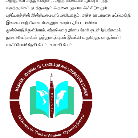
அறிஞர்கள் கருதுகின்றனர். அந்த வகையில் ஆய்வு சார்ந்த
கருத்தரங்கம் நடத்துவதும் அதனை நூலாக அச்சிடுவதும்
பதிப்பகத்தின் இன்றியமையாப் பணியாகும். அச்சு ஊடகமாக மட்டுமன்றி
இணையவழியிலான மின்னூலாகவும் பதிப்புப் பணியை
முன்னெடுத்துள்ளோம். எந்தவொரு இலாப நோக்குடன் இயங்காமல்
நூலாசிரியர்களின் ஒத்துழைப்புடன் இயங்கி வருகிறது. வாருங்கள்!
வாசிப்போம்! நேசிப்போம்! சுவாசிப்போம்.